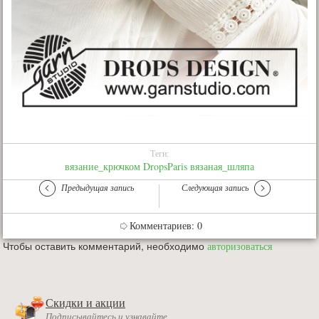
Теги:
вязание_крючком
DropsParis
вязаная_шляпа
Предыдущая запись
Следующая запись
Комментариев: 0
Чтобы оставить комментарий, необходимо
авторизоваться
Скидки и акции
Подписывайтесь и узнавайте