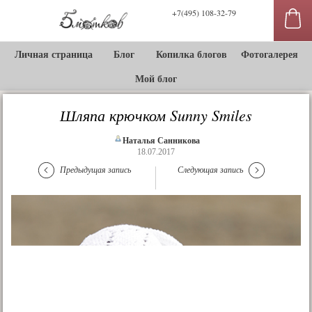
+7(495) 108-32-79
Личная страница
Блог
Копилка блогов
Фотогалерея
Мой блог
Шляпа крючком Sunny Smiles
Наталья Санникова
18.07.2017
Предыдущая запись
Следующая запись
сы