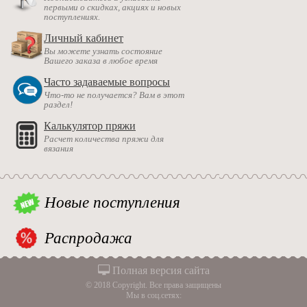
первыми о скидках, акциях и новых
поступлениях.
Личный кабинет
Вы можете узнать состояние
Вашего заказа в любое время
Часто задаваемые вопросы
Что-то не получается? Вам в этот
раздел!
Калькулятор пряжи
Расчет количества пряжи для
вязания
Новые поступления
Распродажа
Полная версия сайта
© 2018 Copyright. Все права защищены
Мы в соц.сетях: