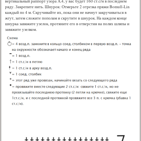
вертикальный раппорт узора A.4, у вас будет 160 ст.с/н в последнем
ряду. Закрепите нить. Шнурок: Отмерьте 2 отрезка пряжи Bomull-Lin
каждый по 4 м. Скручивайте их, пока они не начнут закручиваться в
жгут, затем сложите пополам и скрутите в шнурок. На каждом конце
шнурка завяжите узелок, протяните его в отверстия на полях шляпы и
завяжите узелком.