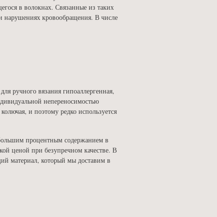
щегося в волокнах. Связанные из таких
 и нарушениях кровообращения. В числе
 для ручного вязания гипоаллергенная,
индивидуальной непереносимостью
колючая, и поэтому редко используется
небольшим процентным содержанием в
кой ценой при безупречном качестве. В
щий материал, который мы доставим в