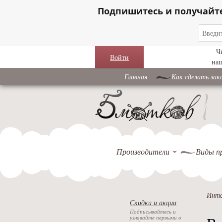
Подпишитесь и получайт
Ч
Войти
на
Главная
Как сделать зак
Производители
Виды п
Инте
Скидки и акции
Подписывайтесь и
узнавайте первыми о