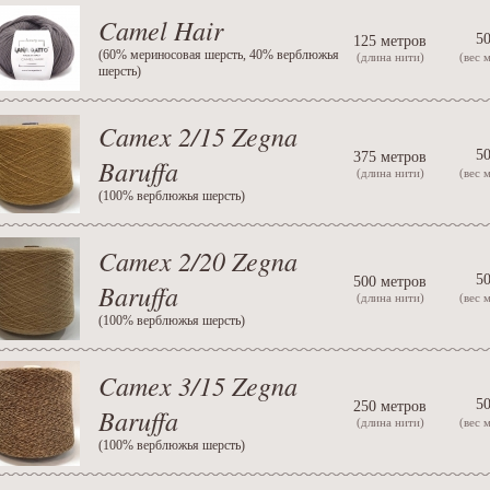
Camel Hair
50
125 метров
(
60% мериносовая шерсть, 40% верблюжья
(длина нити)
(вес 
шерсть
)
Camex 2/15 Zegna
50
375 метров
Baruffa
(длина нити)
(вес 
(
100% верблюжья шерсть
)
Camex 2/20 Zegna
50
500 метров
Baruffa
(длина нити)
(вес 
(
100% верблюжья шерсть
)
Camex 3/15 Zegna
50
250 метров
Baruffa
(длина нити)
(вес 
(
100% верблюжья шерсть
)