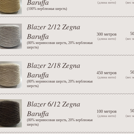
Baruffa
(длина нити)
(вес 
(
100% верблюжья шерсть
)
Blazer 2/12 Zegna
Baruffa
50
300 метров
(длина нити)
(вес 
(
80% мериносовая шерсть, 20% верблюжья
шерсть
)
Blazer 2/18 Zegna
Baruffa
50
450 метров
(длина нити)
(вес 
(
80% мериносовая шерсть, 20% верблюжья
шерсть
)
Blazer 6/12 Zegna
Baruffa
50
100 метров
(длина нити)
(вес 
(
80% мериносовая шерсть, 20% верблюжья
шерсть
)