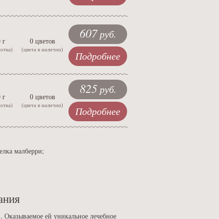
607
руб.
 г
0 цветов
мотка)
(цвета в наличии)
Подробнее
825
руб.
 г
0 цветов
мотка)
(цвета в наличии)
Подробнее
елка малберри;
ания
. Оказываемое ей уникальное лечебное