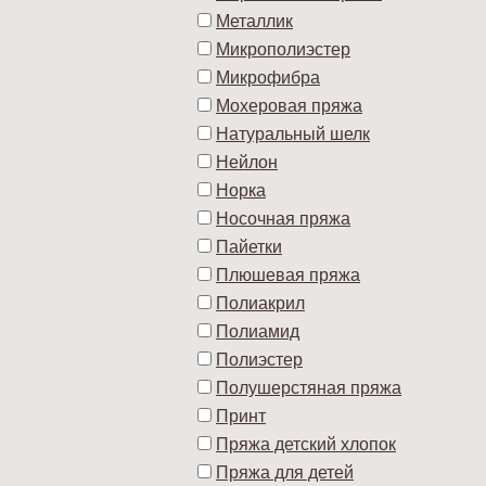
Металлик
Микрополиэстер
Микрофибра
Мохеровая пряжа
Натуральный шелк
Нейлон
Норка
Носочная пряжа
Пайетки
Плюшевая пряжа
Полиакрил
Полиамид
Полиэстер
Полушерстяная пряжа
Принт
Пряжа детский хлопок
Пряжа для детей