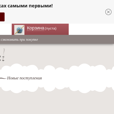
ках самыми первыми!
Корзина
(пуста)
 сэкономить при покупке
ы →
к →
Новые поступления