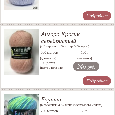
Подробнее
Ангора Кролик
серебристый
(40% кролик, 10% мохер, 50% акрил)
500 метров
100 г
(длина нити)
(вес мотка)
0 цветов
246
руб.
(цвета в наличии)
Подробнее
Баунти
(60% хлопок, 40% акрил из кокосового молока)
200 метров
50 г