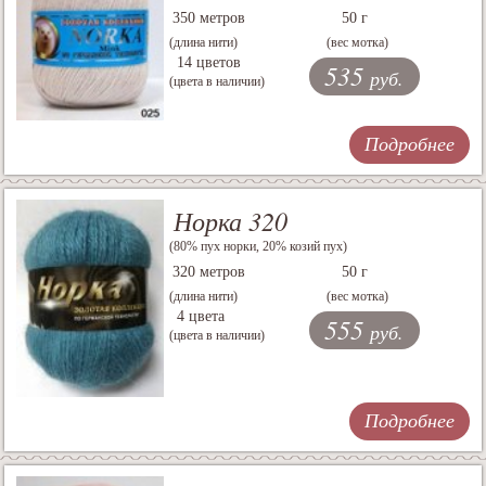
350 метров
50 г
(длина нити)
(вес мотка)
14 цветов
535
руб.
(цвета в наличии)
Подробнее
Норка 320
(80% пух норки, 20% козий пух)
320 метров
50 г
(длина нити)
(вес мотка)
4 цвета
555
руб.
(цвета в наличии)
Подробнее