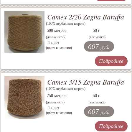
Camex 2/20 Zegna Baruffa
(100% верблюжья шерсть)
500 метров
50 г
(длина нити)
(вес мотка)
1 цвет
607
руб.
(цвета в наличии)
Подробнее
Camex 3/15 Zegna Baruffa
(100% верблюжья шерсть)
250 метров
50 г
(длина нити)
(вес мотка)
1 цвет
607
руб.
(цвета в наличии)
Подробнее