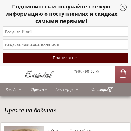
Подпишитесь и получайте свежую
Sidebar
информацию о поступлениях и скидках
toggle
самыми первыми!
+7(495) 108-32-79
сы
Бренды
Пряжа
Аксессуары
Фильтры
Пряжа на бобинах