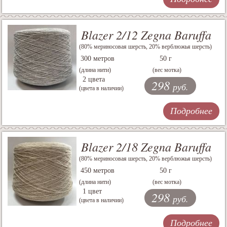
Blazer 2/12 Zegna Baruffa
(80% мериносовая шерсть, 20% верблюжья шерсть)
300 метров
50 г
(длина нити)
(вес мотка)
2 цвета
298
руб.
(цвета в наличии)
Подробнее
Blazer 2/18 Zegna Baruffa
(80% мериносовая шерсть, 20% верблюжья шерсть)
450 метров
50 г
(длина нити)
(вес мотка)
1 цвет
298
руб.
(цвета в наличии)
Подробнее