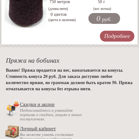
750 метров
50 г
(длина нити)
(вес мотка)
0 цветов
0
руб.
(цвета в наличии)
Подробнее
Пряжа на бобинах
Важно! Пряжа продается на вес, наматывается на конусы.
Стоимость конуса 20 руб. Для заказа доступно любое
количество пряжи, но граммаж должен быть кратен 50. Пряжа
отматывается на конусы без отрыва нити.
Скидки и акции
Подписывайтесь и узнавайте
первыми о скидках, акциях и новых
поступлениях.
Личный кабинет
Вы можете узнать состояние
Вашего заказа в любое время