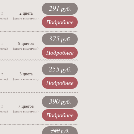
291
руб.
 г
2 цвета
мотка)
(цвета в наличии)
Подробнее
375
руб.
 г
9 цветов
мотка)
(цвета в наличии)
Подробнее
255
руб.
 г
3 цвета
мотка)
(цвета в наличии)
Подробнее
390
руб.
 г
7 цветов
мотка)
(цвета в наличии)
Подробнее
340
руб.