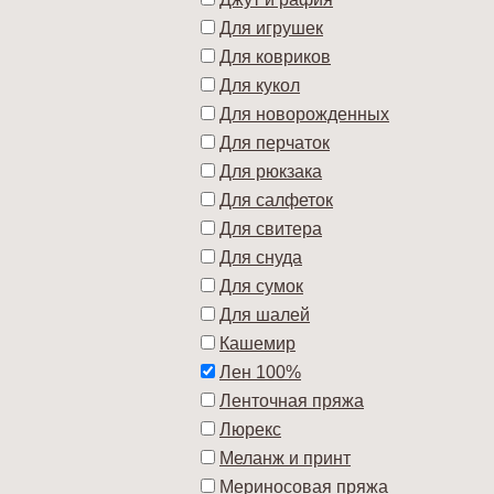
Для игрушек
Для ковриков
Для кукол
Для новорожденных
Для перчаток
Для рюкзака
Для салфеток
Для свитера
Для снуда
Для сумок
Для шалей
Кашемир
Лен 100%
Ленточная пряжа
Люрекс
Меланж и принт
Мериносовая пряжа