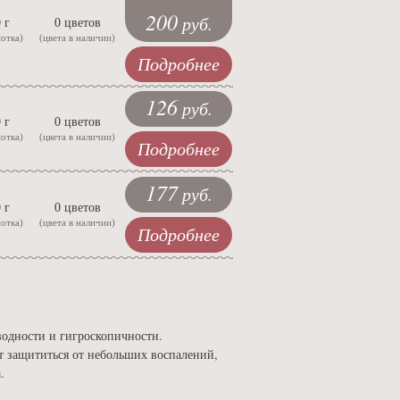
200
руб.
 г
0 цветов
мотка)
(цвета в наличии)
Подробнее
126
руб.
 г
0 цветов
мотка)
(цвета в наличии)
Подробнее
177
руб.
 г
0 цветов
мотка)
(цвета в наличии)
Подробнее
водности и гигроскопичности.
 защититься от небольших воспалений,
.