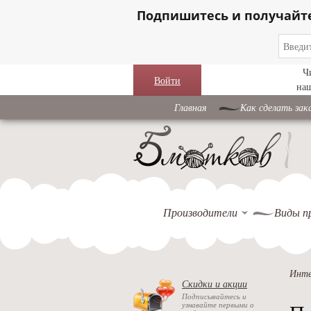
Подпишитесь и получайт
Ч
Войти
на
Главная
Как сделать зак
Производители
Виды п
Инте
Скидки и акции
Подписывайтесь и
узнавайте первыми о