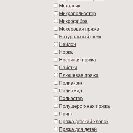
Металлик
Микрополиэстер
Микрофибра
Мохеровая пряжа
Натуральный шелк
Нейлон
Норка
Носочная пряжа
Пайетки
Плюшевая пряжа
Полиакрил
Полиамид
Полиэстер
Полушерстяная пряжа
Принт
Пряжа детский хлопок
Пряжа для детей