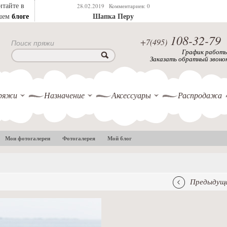
итайте в
28.02.2019
Комментариев: 0
блоге
шем
Шапка Перу
108-32-79
+7(495)
Поиск пряжи
График работ
Заказать обратный звоно
ряжи
Назначение
Аксессуары
Распродажа
Мои фотогалереи
Фотогалерея
Мой блог
Предыдуща