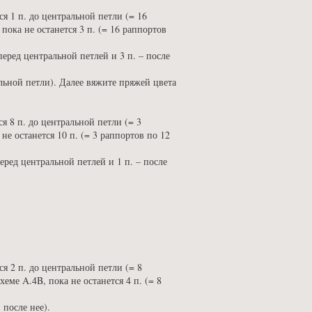
ся 1 п. до центральной петли (= 16
, пока не останется 3 п. (= 16 раппортов
перед центральной петлей и 3 п. – после
альной петли). Далее вяжите пряжей цвета
ся 8 п. до центральной петли (= 3
 не останется 10 п. (= 3 раппортов по 12
еред центральной петлей и 1 п. – после
ся 2 п. до центральной петли (= 8
хеме A.4B, пока не останется 4 п. (= 8
 после нее).