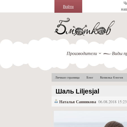
Ч
Войти
на
Производители
Виды п
Личная страница
Блог
Копилка блогов
Шаль Liljesjal
Наталья Санникова
06.08.2018 15:23