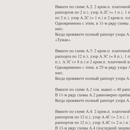
Вяжите по схеме A.2: 2 кром.п. платочной 
раппортов по 2 п.), узор A.2C (= 1 п.), 1
по 2 п.), узор A.2C (= 1 п.) и 2 кром.п. 
Одновременно с этим, в 11-м ряду схемы A
нее).
Когда провяжете полный раппорт узора A.2
«Туман».
Вяжите по схеме A.3: 2 кром.п. платочной 
раппорта по 12 п.), узор A.3C (= 8 п.), 1 
п.), A.3C (= 8 п.) и 2 кром.п. платочной в
Одновременно с этим, в 25-м ряду узора A
нее).
Когда провяжете полный раппорт узора A.3
Вяжите по схеме A.2 (см. выше) = 40 рап
В 11-м ряду схемы A.2 равномерно прибавт
Когда провяжете полный раппорт узора A.
Вяжите по схеме A.4: 2 кром.п. платочной 
раппортов по 12 п.), узор A.4C (= 2 п.), 1
раппортов по 12 п.), узор A.4C (= 2 п.) и
В 13-м ряду схемы A.4 (последний лицевой