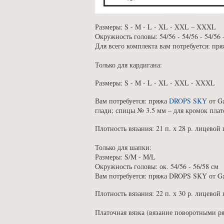
Размеры: S - M - L - XL - XXL – XXXL
Окружность головы: 54/56 - 54/56 - 54/56 -
Для всего комплекта вам потребуется: пр
Только для кардигана:
Размеры: S - M - L - XL - XXL - XXXL
Вам потребуется: пряжа
DROPS SKY
от Ga
глади; спицы № 3.5 мм – для кромок плат
Плотность вязания: 21 п. х 28 р. лицевой 
Только для шапки:
Размеры: S/M - M/L
Окружность головы: ок. 54/56 - 56/58 см
Вам потребуется: пряжа DROPS SKY от Gar
Плотность вязания: 22 п. х 30 р. лицевой 
Платочная вязка (вязание поворотными ря