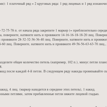
ми): 1 платочный ряд = 2 круговых ряда: 1 ряд лицевых и 1 ряд изнаночн
-72-75-78 п. от начала ряда закрепите 1 маркер (= приблизительно сере
а, поверните, натяните нить и провяжите 14-16-16-18-18-20 лиц. Поверн
и провяжите 28-32-32-36-36-40 лиц. Поверните, натяните нить и провяжит
4-60 лиц. Поверните, натяните нить и провяжите 49-56-56-63-63-70 лиц.,
елите общее количество петель (например, 102 п.), минус петли планок 
8.
накид после каждой 4-й петли. В следующем ряду накиды провязывайте 
накид, 4 лиц. (маркер находится в середине этих петель), 1 накид.
нными петлями, затем прибавленные петли вяжите лицевой гладью.