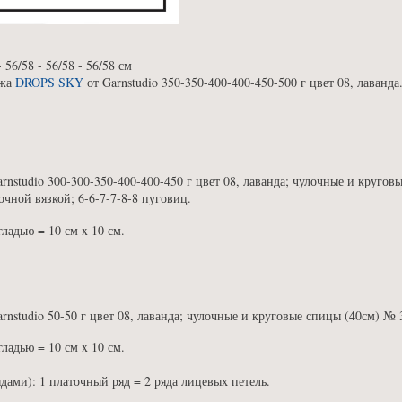
 56/58 - 56/58 - 56/58 см
яжа
DROPS SKY
от Garnstudio 350-350-400-400-450-500 г цвет 08, лаванда
rnstudio 300-300-350-400-400-450 г цвет 08, лаванда; чулочные и круго
очной вязкой; 6-6-7-7-8-8 пуговиц.
гладью = 10 см x 10 см.
nstudio 50-50 г цвет 08, лаванда; чулочные и круговые спицы (40см) № 
гладью = 10 см x 10 см.
дами): 1 платочный ряд = 2 ряда лицевых петель.