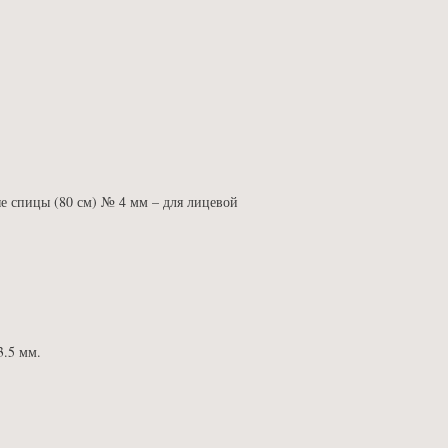
.
вые спицы (80 см) № 4 мм – для лицевой
3.5 мм.