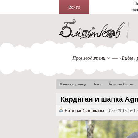
Ч
Войти
на
Производители
Виды п
Личная страница
Блог
Копилка блогов
Кардиган и шапка Ag
Наталья Санникова
10.09.2018 16:19