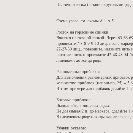
Платочная вязка (вязание круговыми ряда
Схема узора: см. схемы A.1-A.5.
Росток на горловине спинки:
Вяжется платочной вязкой. Через 63-66-69
провяжите 7-8-8-9-9-10 лиц. после маркер
27-27-30 лиц., поверните, натяните нить 
натяните нить и провяжите 42-48-48-54-5
лицевыми до конца ряда.
Равномерные прибавки:
Для выполнения равномерных прибавок разд
количество прибавок (например, 25) = 3.6
В этом примере для прибавок делайте 1 
Боковые прибавки:
Выполняйте в лицевых рядах.
Не довязывая 2 п. до маркера, сделайте 1 
В следующем ряду накиды вяжите скреще
Убавки рукавов: