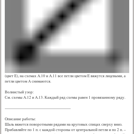
(цвет E), на схемах A.10 и A.11 все петли цветом E вяжутся лицевыми, а
петли цветом A снимаются.
Волнистый узор:
См. схемы A.12 и A.13. Каждый ряд схемы равен 1 провязанному ряду.
-------------------------------------------------------
Описание работы:
Шаль вяжется поворотными рядами на круговых спицах сверху вниз.
Прибавляйте по 1 п. с каждой стороны от центральной петли и по 2 п. –