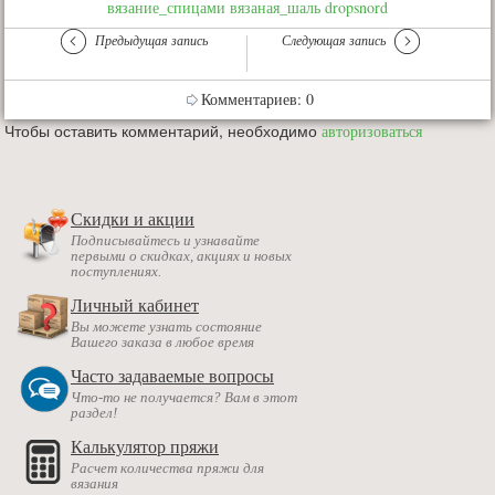
вязание_спицами
вязаная_шаль
dropsnord
Предыдущая запись
Следующая запись
Комментариев: 0
Чтобы оставить комментарий, необходимо
авторизоваться
Скидки и акции
Подписывайтесь и узнавайте
первыми о скидках, акциях и новых
поступлениях.
Личный кабинет
Вы можете узнать состояние
Вашего заказа в любое время
Часто задаваемые вопросы
Что-то не получается? Вам в этот
раздел!
Калькулятор пряжи
Расчет количества пряжи для
вязания