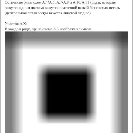
Остальные ряды схем A.4/A.5, A.7/A.8 и A.10/A.11 (ряды, которые
вяжутся одним цветом) вяжутся платочной вязкой без снятых петель
(центральная петля всегда вяжется лицевой гладью).
Участок A.X:
В каждом ряду, где на схеме A.3 изображен символ