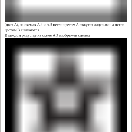
(цвет A), на схемах A.4 и A.5 петли цветом А вяжутся лицевыми, а петли
цветом B снимаются.
В каждом ряду, где на схеме A.3 изображен символ