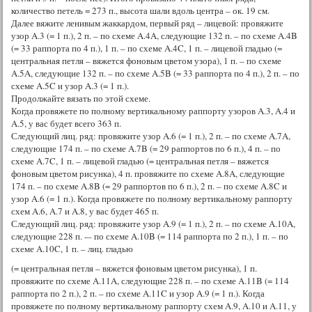
количество петель = 273 п., высота шали вдоль центра – ок. 19 см.
Далее вяжите ленивым жаккардом, первый ряд – лицевой: провяжите
узор A.3 (= 1 п.), 2 п. – по схеме A.4A, следующие 132 п. – по схеме A.4B
(= 33 раппорта по 4 п.), 1 п. – по схеме A.4C, 1 п. – лицевой гладью (=
центральная петля – вяжется фоновым цветом узора), 1 п. – по схеме
A.5A, следующие 132 п. – по схеме A.5B (= 33 раппорта по 4 п.), 2 п. – по
схеме A.5C и узор A.3 (= 1 п.).
Продолжайте вязать по этой схеме.
Когда провяжете по полному вертикальному раппорту узоров A.3, A.4 и
A.5, у вас будет всего 363 п.
Следующий лиц. ряд: провяжите узор A.6 (= 1 п.), 2 п. – по схеме A.7A,
следующие 174 п. – по схеме A.7B (= 29 раппортов по 6 п.), 4 п. – по
схеме A.7C, 1 п. – лицевой гладью (= центральная петля – вяжется
фоновым цветом рисунка), 4 п. провяжите по схеме A.8A, следующие
174 п. – по схеме A.8B (= 29 раппортов по 6 п.), 2 п. – по схеме A.8C и
узор A.6 (= 1 п.). Когда провяжете по полному вертикальному раппорту
схем A.6, A.7 и A.8, у вас будет 465 п.
Следующий лиц. ряд: провяжите узор A.9 (= 1 п.), 2 п. – по схеме A.10A,
следующие 228 п. -– по схеме A.10B (= 114 раппорта по 2 п.), 1 п. – по
схеме A.10C, 1 п. – лиц. гладью
(= центральная петля – вяжется фоновым цветом рисунка), 1 п.
провяжите по схеме A.11A, следующие 228 п. – по схеме A.11B (= 114
раппорта по 2 п.), 2 п. – по схеме A.11C и узор A.9 (= 1 п.). Когда
провяжете по полному вертикальному раппорту схем A.9, A.10 и A.11, у