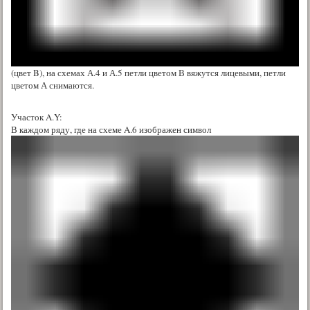
(цвет B), на схемах А.4 и А.5 петли цветом В вяжутся лицевыми, петли
цветом А снимаются.
Участок A.Y:
В каждом ряду, где на схеме A.6 изображен символ