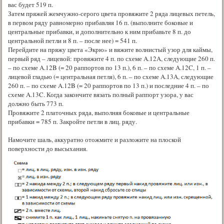
вас будет 519 п.
Затем пряжей жемчужно-серого цвета провяжите 2 ряда лицевых петель,
в первом ряду равномерно прибавляя 16 п. (выполните боковые и
центральные прибавки, и дополнительно к ним прибавьте 8 п. до
центральной петли и 8 п. – после нее) = 541 п.
Перейдите на пряжу цвета «Экрю» и вяжите волнистый узор для каймы,
первый ряд – лицевой: провяжите 4 п. по схеме A.12A, следующие 260 п.
– по схеме A.12B (= 20 раппортов по 13 п.), 6 п. – по схеме A.12C, 1 п. –
лицевой гладью (= центральная петля), 6 п. – по схеме A.13A, следующие
260 п. – по схеме A.12B (= 20 раппортов по 13 п.) и последние 4 п. – по
схеме A.13C. Когда закончите вязать полный раппорт узора, у вас
должно быть 773 п.
Провяжите 2 платочных ряда, выполняя боковые и центральные
прибавки = 785 п. Закройте петли в лиц. ряду.
Намочите шаль, аккуратно отожмите и разложите на плоской
поверхности до высыхания.