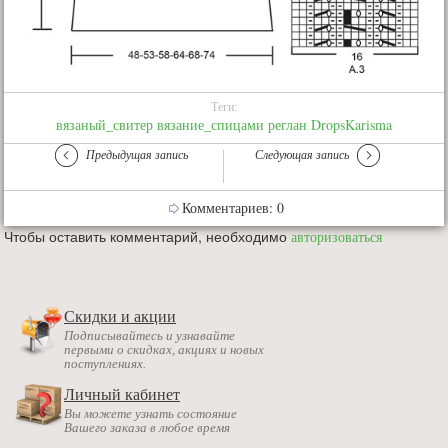
Теги:
вязаный_свитер
вязание_спицами
реглан
DropsKarisma
Предыдущая запись
Следующая запись
Комментариев: 0
Чтобы оставить комментарий, необходимо
авторизоваться
Скидки и акции
Подписывайтесь и узнавайте
первыми о скидках, акциях и новых
поступлениях.
Личный кабинет
Вы можете узнать состояние
Вашего заказа в любое время