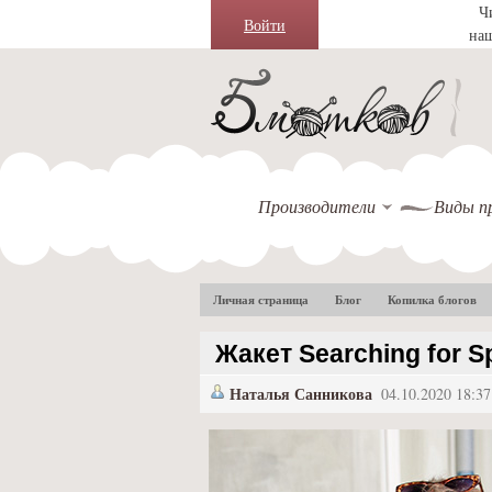
Ч
Войти
на
Производители
Виды п
Личная страница
Блог
Копилка блогов
Жакет Searching for S
Наталья Санникова
04.10.2020 18:37