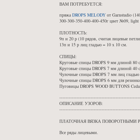
ВАМ ПОТРЕБУЕТСЯ:
пряжа
DROPS MELODY
от Garnstudio (1
300-300-350-400-400-450г цвет №09, light 
ПЛОТНОСТЬ:
9п и 20 р (10 рядов, считая лицевые петл
13п и 15 р лиц гладью = 10 x 10 см.
СПИЦЫ:
Круговые спицы DROPS 9 мм длиной 80 с
Круговые спицы DROPS 7 мм длиной 40 с
Чулочные спицы DROPS 7 мм лиц гладью
Чулочные спицы DROPS 6 мм для резинк
Пуговицы DROPS WOOD BUTTONS Cedar №
---------------------------------------------------
ОПИСАНИЕ УЗОРОВ:
---------------------------------------------------
ПЛАТОЧНАЯ ВЯЗКА ПОВОРОТНЫМИ 
Все ряды лицевыми.