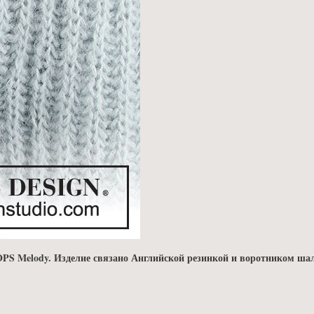
S Melody. Изделие связано Английской резинкой и воротником шал