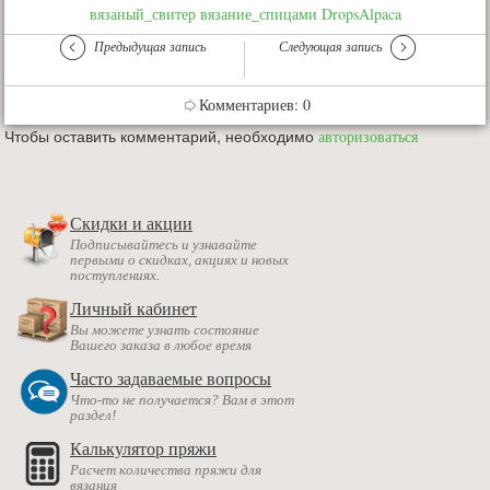
вязаный_свитер
вязание_спицами
DropsAlpaca
Предыдущая запись
Следующая запись
Комментариев: 0
Чтобы оставить комментарий, необходимо
авторизоваться
Скидки и акции
Подписывайтесь и узнавайте
первыми о скидках, акциях и новых
поступлениях.
Личный кабинет
Вы можете узнать состояние
Вашего заказа в любое время
Часто задаваемые вопросы
Что-то не получается? Вам в этот
раздел!
Калькулятор пряжи
Расчет количества пряжи для
вязания