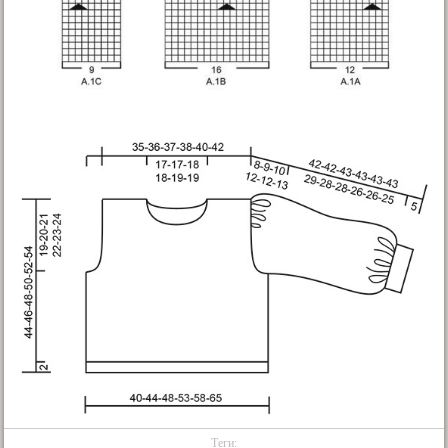
Теги: