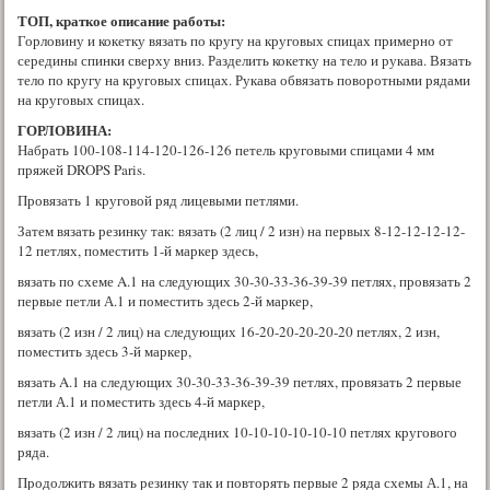
ТОП, краткое описание работы:
Горловину и кокетку вязать по кругу на круговых спицах примерно от
середины спинки сверху вниз. Разделить кокетку на тело и рукава. Вязать
тело по кругу на круговых спицах. Рукава обвязать поворотными рядами
на круговых спицах.
ГОРЛОВИНА:
Набрать 100-108-114-120-126-126 петель круговыми спицами 4 мм
пряжей DROPS Paris.
Провязать 1 круговой ряд лицевыми петлями.
Затем вязать резинку так: вязать (2 лиц / 2 изн) на первых 8-12-12-12-12-
12 петлях, поместить 1-й маркер здесь,
вязать по схеме A.1 на следующих 30-30-33-36-39-39 петлях, провязать 2
первые петли А.1 и поместить здесь 2-й маркер,
вязать (2 изн / 2 лиц) на следующих 16-20-20-20-20-20 петлях, 2 изн,
поместить здесь 3-й маркер,
вязать A.1 на следующих 30-30-33-36-39-39 петлях, провязать 2 первые
петли А.1 и поместить здесь 4-й маркер,
вязать (2 изн / 2 лиц) на последних 10-10-10-10-10-10 петлях кругового
ряда.
Продолжить вязать резинку так и повторять первые 2 ряда схемы А.1, на