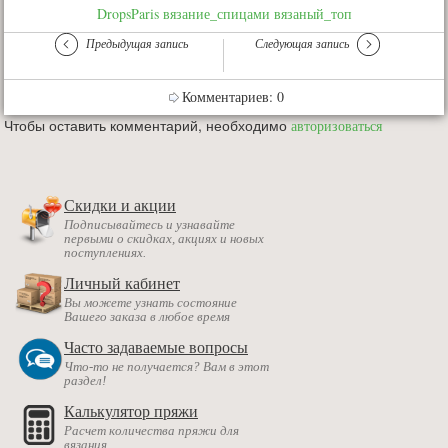
DropsParis
вязание_спицами
вязаный_топ
Предыдущая запись
Следующая запись
Комментариев: 0
Чтобы оставить комментарий, необходимо
авторизоваться
Скидки и акции
Подписывайтесь и узнавайте
первыми о скидках, акциях и новых
поступлениях.
Личный кабинет
Вы можете узнать состояние
Вашего заказа в любое время
Часто задаваемые вопросы
Что-то не получается? Вам в этот
раздел!
Калькулятор пряжи
Расчет количества пряжи для
вязания