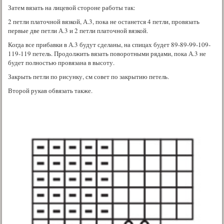
Затем вязать на лицевой стороне работы так:
2 петли платочной вязкой, А.3, пока не останется 4 петли, провязать
первые две петли А.3 и 2 петли платочной вязкой.
Когда все прибавки в А.3 будут сделаны, на спицах будет 89-89-99-109-
119-119 петель. Продолжить вязать поворотными рядами, пока А.3 не
будет полностью провязана в высоту.
Закрыть петли по рисунку, см совет по закрытию петель.
Второй рукав обвязать также.