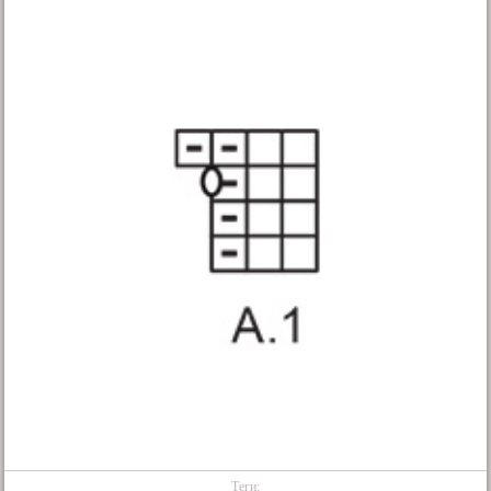
Теги: