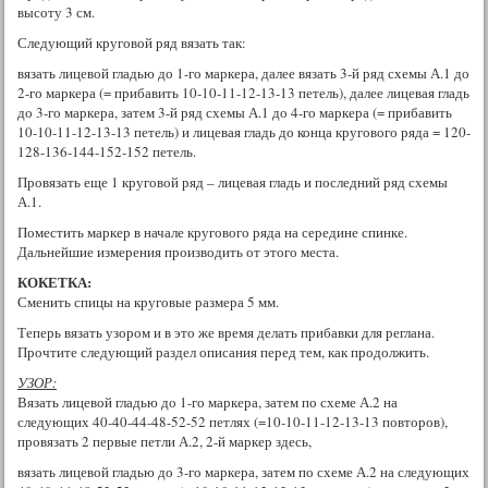
высоту 3 см.
Следующий круговой ряд вязать так:
вязать лицевой гладью до 1-го маркера, далее вязать 3-й ряд схемы А.1 до
2-го маркера (= прибавить 10-10-11-12-13-13 петель), далее лицевая гладь
до 3-го маркера, затем 3-й ряд схемы А.1 до 4-го маркера (= прибавить
10-10-11-12-13-13 петель) и лицевая гладь до конца кругового ряда = 120-
128-136-144-152-152 петель.
Провязать еще 1 круговой ряд – лицевая гладь и последний ряд схемы
А.1.
Поместить маркер в начале кругового ряда на середине спинке.
Дальнейшие измерения производить от этого места.
КОКЕТКА:
Сменить спицы на круговые размера 5 мм.
Теперь вязать узором и в это же время делать прибавки для реглана.
Прочтите следующий раздел описания перед тем, как продолжить.
УЗОР:
Вязать лицевой гладью до 1-го маркера, затем по схеме А.2 на
следующих 40-40-44-48-52-52 петлях (=10-10-11-12-13-13 повторов),
провязать 2 первые петли А.2, 2-й маркер здесь,
вязать лицевой гладью до 3-го маркера, затем по схеме А.2 на следующих