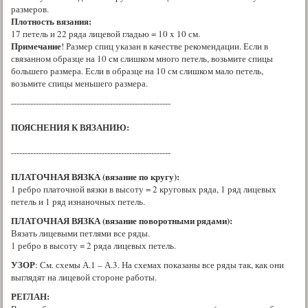
размеров.
Плотность вязания:
17 петель и 22 ряда лицевой гладью = 10 x 10 см.
Примечание
! Размер спиц указан в качестве рекомендации. Если в
связанном образце на 10 см слишком много петель, возьмите спицы
большего размера. Если в образце на 10 см слишком мало петель,
возьмите спицы меньшего размера.
----------------------------------------------------------
ПОЯСНЕНИЯ К ВЯЗАНИЮ:
----------------------------------------------------------
ПЛАТОЧНАЯ ВЯЗКА (вязание по кругу):
1 ребро платочной вязки в высоту = 2 круговых ряда, 1 ряд лицевых
петель и 1 ряд изнаночных петель.
ПЛАТОЧНАЯ ВЯЗКА (вязание поворотными рядами):
Вязать лицевыми петлями все ряды.
1 ребро в высоту = 2 ряда лицевых петель.
УЗОР
: См. схемы А.1 – А.3. На схемах показаны все ряды так, как они
выглядят на лицевой стороне работы.
РЕГЛАН: