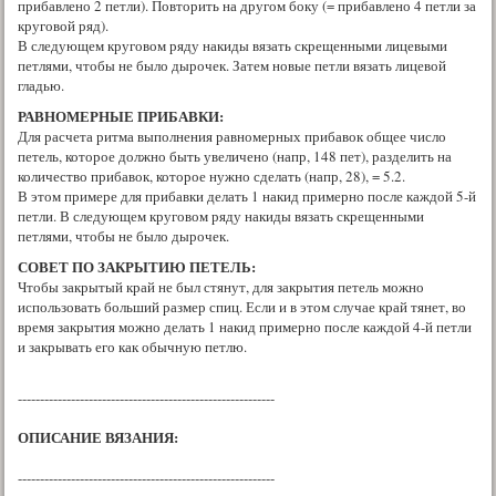
прибавлено 2 петли). Повторить на другом боку (= прибавлено 4 петли за
круговой ряд).
В следующем круговом ряду накиды вязать скрещенными лицевыми
петлями, чтобы не было дырочек. Затем новые петли вязать лицевой
гладью.
РАВНОМЕРНЫЕ ПРИБАВКИ:
Для расчета ритма выполнения равномерных прибавок общее число
петель, которое должно быть увеличено (напр, 148 пет), разделить на
количество прибавок, которое нужно сделать (напр, 28), = 5.2.
В этом примере для прибавки делать 1 накид примерно после каждой 5-й
петли. В следующем круговом ряду накиды вязать скрещенными
петлями, чтобы не было дырочек.
СОВЕТ ПО ЗАКРЫТИЮ ПЕТЕЛЬ:
Чтобы закрытый край не был стянут, для закрытия петель можно
использовать больший размер спиц. Если и в этом случае край тянет, во
время закрытия можно делать 1 накид примерно после каждой 4-й петли
и закрывать его как обычную петлю.
----------------------------------------------------------
ОПИСАНИЕ ВЯЗАНИЯ:
----------------------------------------------------------