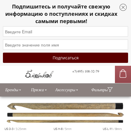
Подпишитесь и получайте свежую
информацию о поступлениях и скидках
самыми первыми!
+7(495) 108-32-79
сы
Бренды
Пряжа
Аксессуары
Фильтры