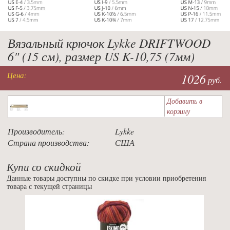
Вязальный крючок Lykke DRIFTWOOD
6" (15 см), размер US K-10,75 (7мм)
Цена:
1026
руб.
Добавить в
корзину
Производитель:
Lykke
Страна производства:
США
Купи со скидкой
Данные товары доступны по скидке при условии приобретения
товара с текущей страницы
Previous
Nex