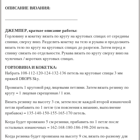
ОПИСАНИЕ ВЯЗАНИЯ:
----------------------------------------------------------
ДЖЕМПЕР, краткое описание работы:
Горловину и кокетку вязать по кругу на круговых спицах от середины
спинки, сверху вниз. Разделить кокетку на тело и рукава и продолжить
вязать тело по кругу на круговых спицах до разрезов. Затем перед и
спинку связать по отдельности. Рукава вязать по кругу сверху вниз на
чулочных / коротких круговых спицах.
ГОРЛОВИНА И КОКЕТКА:
Набрать 108-112-120-124-132-136 петель на круговые спицы 3 мм
пряжей DROPS Sky.
Провязать 1 круговой ряд лицевыми петлями. Затем вязать резинку по
кругу = 1 лицевая скрещенная / 1 изн.
Вязать резинку на высоту 3 см, затем после каждой второй изнаночной
петли прибавить по 1 петле (см пояснения к вязанию, выполнение
прибавок) = 135-140-150-155-165-170 петель.
Когда будет провязано 5 см резинки, прибавить по 1 петле после
остальных изнаночных = 162-168-180-186-198-204 петель.
Когда резинка будет провязана на высоту 9 см, вязать по-разному для