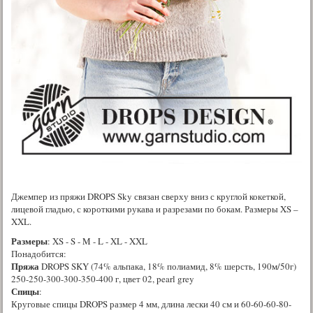
Джемпер из пряжи DROPS Sky связан сверху вниз с круглой кокеткой,
лицевой гладью, с короткими рукава и разрезами по бокам. Размеры XS –
XXL.
Размеры
: XS - S - M - L - XL - XXL
Понадобится:
Пряжа
DROPS SKY (74% альпака, 18% полиамид, 8% шерсть, 190м/50г)
250-250-300-300-350-400 г, цвет 02, pearl grey
Спицы
:
Круговые спицы DROPS размер 4 мм, длина лески 40 см и 60-60-60-80-