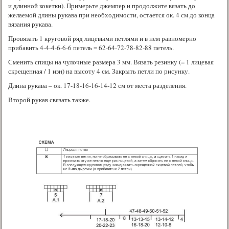
и длинной кокетки). Примерьте джемпер и продолжите вязать до
желаемой длины рукава при необходимости, остается ок. 4 см до конца
вязания рукава.
Провязать 1 круговой ряд лицевыми петлями и в нем равномерно
прибавить 4-4-4-6-6-6 петель = 62-64-72-78-82-88 петель.
Сменить спицы на чулочные размера 3 мм. Вязать резинку (= 1 лицевая
скрещенная / 1 изн) на высоту 4 см. Закрыть петли по рисунку.
Длина рукава – ок. 17-18-16-16-14-12 см от места разделения.
Второй рукав связать также.