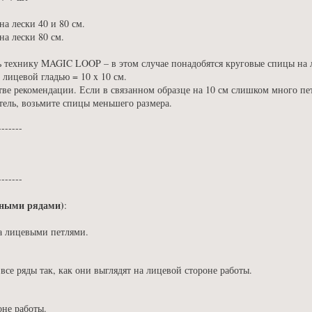
а лески 40 и 80 см.
а лески 80 см.
ь технику MAGIC LOOP – в этом случае понадобятся круговые спицы на л
в лицевой гладью = 10 x 10 см.
стве рекомендации. Если в связанном образце на 10 см слишком много пе
тель, возьмите спицы меньшего размера.
-------
-------
ными рядами)
:
да лицевыми петлями.
все ряды так, как они выглядят на лицевой стороне работы.
оне работы.