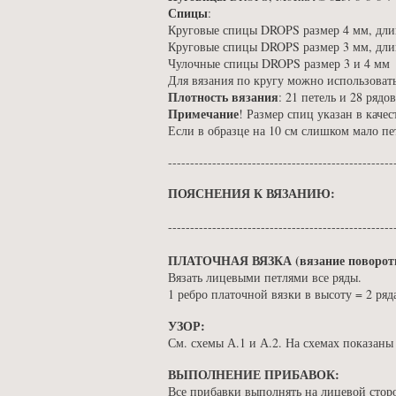
Спицы
:
Круговые спицы DROPS размер 4 мм, длин
Круговые спицы DROPS размер 3 мм, длин
Чулочные спицы DROPS размер 3 и 4 мм
Для вязания по кругу можно использоват
Плотность вязания
: 21 петель и 28 рядо
Примечание
! Размер спиц указан в каче
Если в образце на 10 см слишком мало пе
---------------------------------------------------
ПОЯСНЕНИЯ К ВЯЗАНИЮ:
---------------------------------------------------
ПЛАТОЧНАЯ ВЯЗКА (вязание поворот
Вязать лицевыми петлями все ряды.
1 ребро платочной вязки в высоту = 2 ря
УЗОР:
См. схемы А.1 и А.2. На схемах показаны 
ВЫПОЛНЕНИЕ ПРИБАВОК:
Все прибавки выполнять на лицевой стор