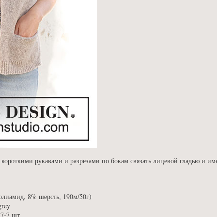
короткими рукавами и разрезами по бокам связать лицевой гладью и им
лиамид, 8% шерсть, 190м/50г)
grey
-7-7 шт