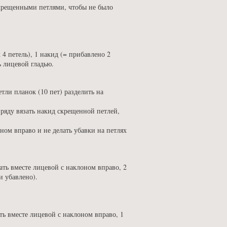
скрещенными петлями, чтобы не было
 4 петель), 1 накид (= прибавлено 2
ь лицевой гладью.
тли планок (10 пет) разделить на
ряду вязать накид скрещенной петлей,
ном вправо и не делать убавки на петлях
зать вместе лицевой с наклоном вправо, 2
и убавлено).
ать вместе лицевой с наклоном вправо, 1
.