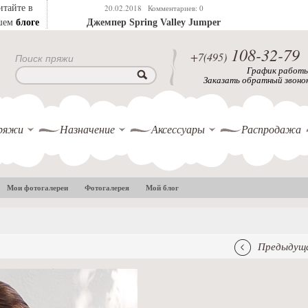
итайте в
20.02.2018
Комментариев: 0
блоге
шем
Джемпер Spring Valley Jumper
108-32-79
+7(495)
Поиск пряжи
График работ
Заказать обратный звоно
ряжи
Назначение
Аксессуары
Распродажа
Мои фотогалереи
Фотогалерея
Мой блог
Предыдуща