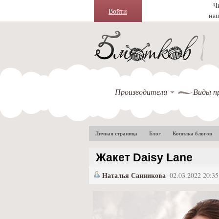
Ч
Войти
на
Производители
Виды п
Личная страница
Блог
Копилка блогов
Жакет Daisy Lane
Наталья Санникова
02.03.2022 20:35