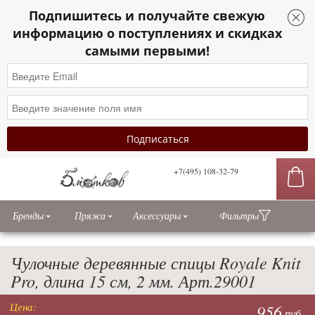
Подпишитесь и получайте свежую
информацию о поступлениях и скидках
самыми первыми!
+7(495) 108-32-79
сы
Бренды
Пряжа
Аксессуары
Фильтры
Чулочные деревянные спицы Royale Knit
Pro, длина 15 см, 2 мм. Арт.29001
Цена:
956
руб.