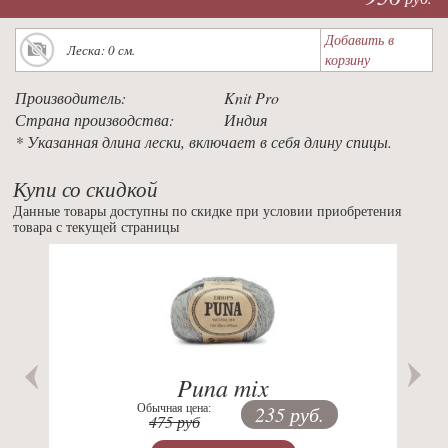
Добавить в
Леска: 0 см.
корзину
Производитель:
Knit Pro
Страна производства:
Индия
* Указанная длина лески, включает в себя длину спицы.
Купи со скидкой
Данные товары доступны по скидке при условии приобретения
товара с текущей страницы
Previous
Nex
Puna mix
Обычная цена:
235 руб.
475 руб