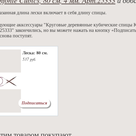
азанная длина лески включает в себя длину спицы.
ующие акксессуары "Круговые деревянные кубические спицы Knit
25333" закончились, но вы можете нажать на кнопку «Подписать
снова поступят.
Леска: 80 см.
537
руб.
Подписаться
этим товаром покупают