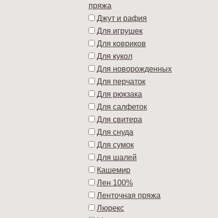
пряжа
Джут и рафия
Для игрушек
Для ковриков
Для кукол
Для новорожденных
Для перчаток
Для рюкзака
Для салфеток
Для свитера
Для снуда
Для сумок
Для шалей
Кашемир
Лен 100%
Ленточная пряжа
Люрекс