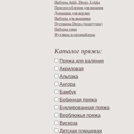
Наборы Addi, Drops, Lykke
Приспособления для вязания
Донышки для корзин
Наборы для вышивки
Пуговицы Drops (поштучно)
Наборы спиц
Футляры и органайзеры
Каталог пряжи:
Пряжа для валяния
Акриловая
Альпака
Ангора
Бамбук
Бобинная пряжа
Буклированная пряжа
Верблюжья пряжа
Вискоза
Детская плюшевая