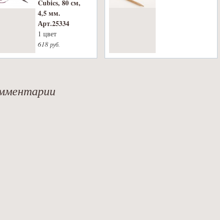
Cubics, 80 см,
4,5 мм.
Арт.25334
1 цвет
618
руб.
мментарии