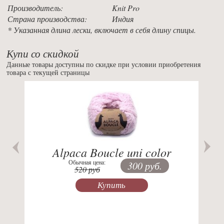
Производитель:
Knit Pro
Страна производства:
Индия
* Указанная длина лески, включает в себя длину спицы.
Купи со скидкой
Данные товары доступны по скидке при условии приобретения
товара с текущей страницы
Previous
Nex
Alpaca Boucle uni color
Обычная цена:
300 руб.
520 руб
Купить