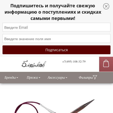
Подпишитесь и получайте свежую
информацию о поступлениях и скидках
самыми первыми!
+7(495) 108-32-79
сы
Бренды
Пряжа
Аксессуары
Фильтры