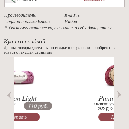
Производитель:
Knit Pro
Страна производства:
Индия
* Указанная длина лески, включает в себя длину спицы.
Купи со скидкой
Данные товары доступны по скидке при условии приобретения
товара с текущей страницы
Previous
Nex
Puna uni color
Обычная цена:
210 руб.
505 руб
Купить