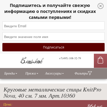
Подпишитесь и получайте свежую
информацию о поступлениях и скидках
самыми первыми!
+7(495) 108-32-79
сы
Бренды
Пряжа
Аксессуары
Фильтры
Круговые металлические спицы KnitPro
Nova, 40 см. 7 мм. Арт.10360
Цена:
864
руб.