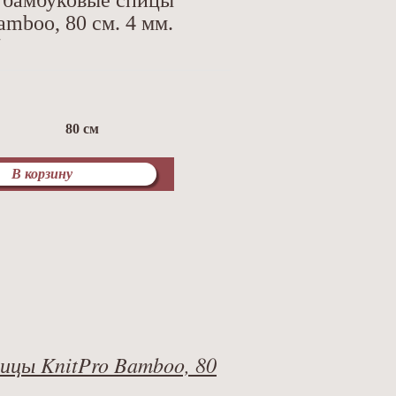
 бамбуковые спицы
amboo, 80 см. 4 мм.
7
80 см
В корзину
ицы KnitPro Bamboo, 80