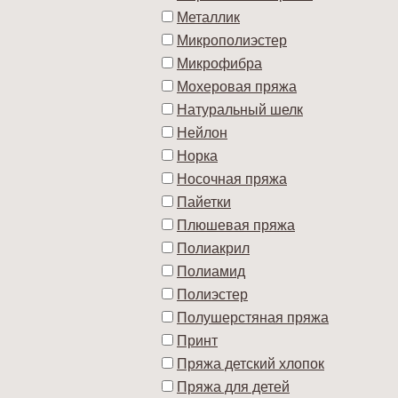
Металлик
Микрополиэстер
Микрофибра
Мохеровая пряжа
Натуральный шелк
Нейлон
Норка
Носочная пряжа
Пайетки
Плюшевая пряжа
Полиакрил
Полиамид
Полиэстер
Полушерстяная пряжа
Принт
Пряжа детский хлопок
Пряжа для детей