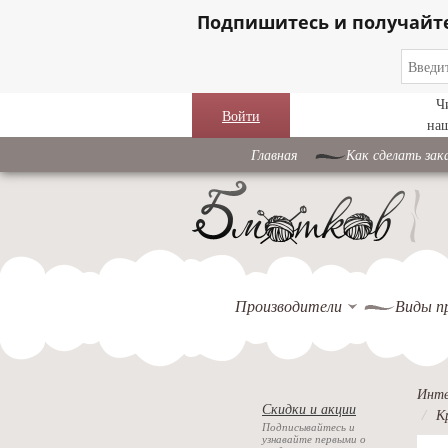
Подпишитесь и получайт
Ч
Войти
на
Главная
Как сделать зак
Производители
Виды п
Инте
Скидки и акции
К
Подписывайтесь и
узнавайте первыми о