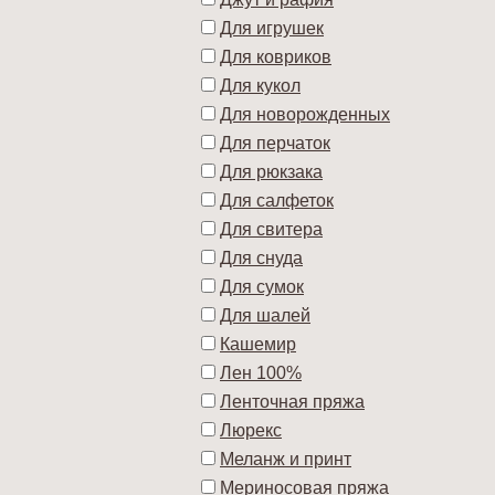
Для игрушек
Для ковриков
Для кукол
Для новорожденных
Для перчаток
Для рюкзака
Для салфеток
Для свитера
Для снуда
Для сумок
Для шалей
Кашемир
Лен 100%
Ленточная пряжа
Люрекс
Меланж и принт
Мериносовая пряжа