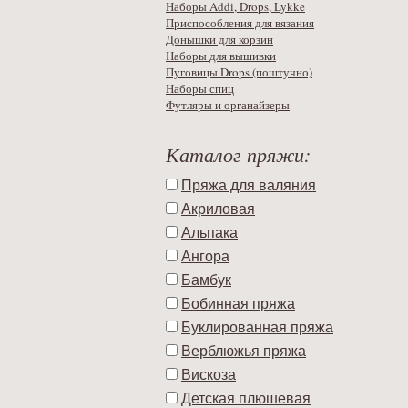
Наборы Addi, Drops, Lykke
Приспособления для вязания
Донышки для корзин
Наборы для вышивки
Пуговицы Drops (поштучно)
Наборы спиц
Футляры и органайзеры
Каталог пряжи:
Пряжа для валяния
Акриловая
Альпака
Ангора
Бамбук
Бобинная пряжа
Буклированная пряжа
Верблюжья пряжа
Вискоза
Детская плюшевая