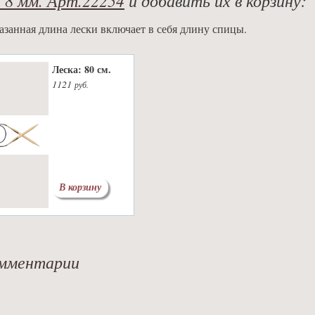
азанная длина лески включает в себя длину спицы.
Леска: 80 см.
1121
руб.
В корзину
мментарии