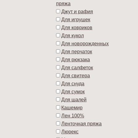
пряжа
Джут и рафия
Для игрушек
Для ковриков
Для кукол
Для новорожденных
Для перчаток
Для рюкзака
Для салфеток
Для свитера
Для снуда
Для сумок
Для шалей
Кашемир
Лен 100%
Ленточная пряжа
Люрекс