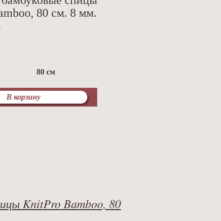
 бамбуковые спицы
amboo, 80 см. 8 мм.
4
80 см
В корзину
ицы KnitPro Bamboo, 80