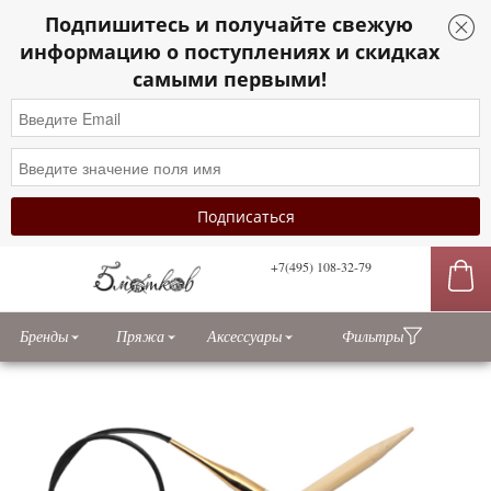
Подпишитесь и получайте свежую
информацию о поступлениях и скидках
самыми первыми!
+7(495) 108-32-79
сы
Бренды
Пряжа
Аксессуары
Фильтры