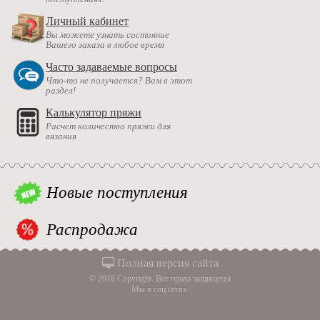
Личный кабинет
Вы можете узнать состояние
Вашего заказа в любое время
Часто задаваемые вопросы
Что-то не получается? Вам в этот
раздел!
Калькулятор пряжи
Расчет количества пряжи для
вязания
Новые поступления
Распродажа
Полная версия сайта
© 2018 Copyright. Все права защищены
Мы в соц.сетях: