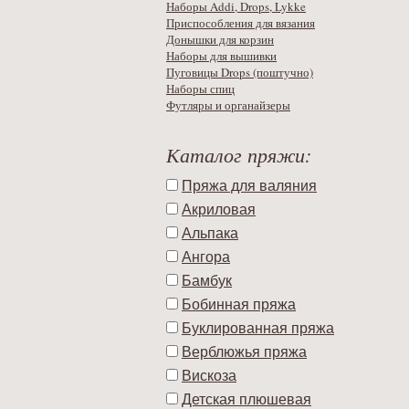
Наборы Addi, Drops, Lykke
Приспособления для вязания
Донышки для корзин
Наборы для вышивки
Пуговицы Drops (поштучно)
Наборы спиц
Футляры и органайзеры
Каталог пряжи:
Пряжа для валяния
Акриловая
Альпака
Ангора
Бамбук
Бобинная пряжа
Буклированная пряжа
Верблюжья пряжа
Вискоза
Детская плюшевая