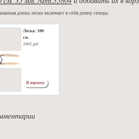
азанная длина лески включает в себя длину спицы.
Леска: 100
см.
2402
руб.
В корзину
мментарии