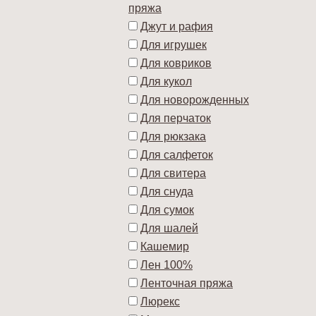
пряжа
Джут и рафия
Для игрушек
Для ковриков
Для кукол
Для новорожденных
Для перчаток
Для рюкзака
Для салфеток
Для свитера
Для снуда
Для сумок
Для шалей
Кашемир
Лен 100%
Ленточная пряжа
Люрекс