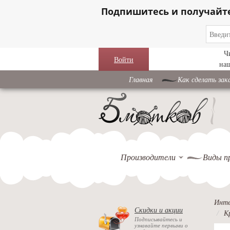
Подпишитесь и получайт
Ч
Войти
на
Главная
Как сделать зак
Производители
Виды п
Инте
Скидки и акции
К
Подписывайтесь и
узнавайте первыми о