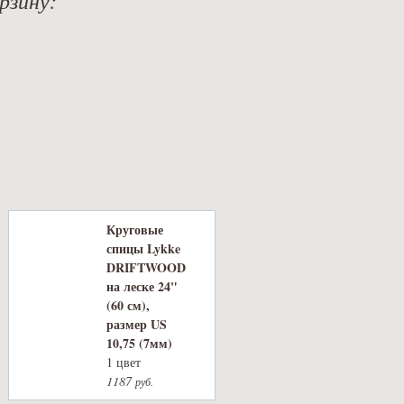
Круговые
спицы Lykke
DRIFTWOOD
на леске 24"
(60 см),
размер US
10,75 (7мм)
1 цвет
1187
руб.