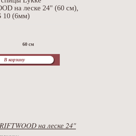
 спицы Lykke
D на леске 24" (60 см),
 10 (6мм)
60 см
В корзину
DRIFTWOOD на леске 24"
рзину: