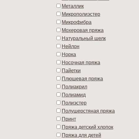
Металлик
Микрополиэстер
Микрофибра
Мохеровая пряжа
Натуральный шелк
Нейлон
Норка
Носочная пряжа
Пайетки
Плюшевая пряжа
Полиакрил
Полиамид
Полиэстер
Полушерстяная пряжа
Принт
Пряжа детский хлопок
Пряжа для детей