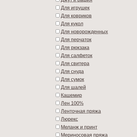
Для игрушек
Для ковриков
Для кукол
Для новорожденных
Для перчаток
Для рюкзака
Для салфеток
Для свитера
Для снуда
Для сумок
Для шалей
Кашемир
Лен 100%
Ленточная пряжа
Люрекс
Меланж и принт
Мериносовая пряжа