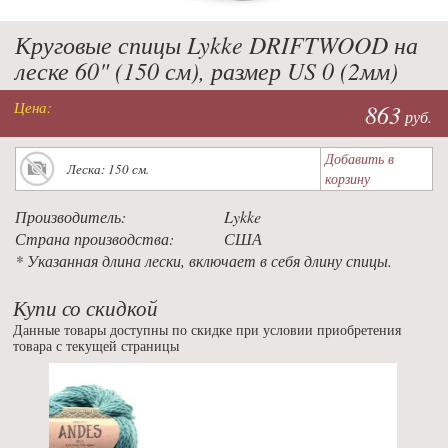
Круговые спицы Lykke DRIFTWOOD на
леске 60" (150 см), размер US 0 (2мм)
Цена:
863
руб.
Добавить в
Леска: 150 см.
корзину
Производитель:
Lykke
Страна производства:
США
* Указанная длина лески, включает в себя длину спицы.
Купи со скидкой
Данные товары доступны по скидке при условии приобретения
товара с текущей страницы
Previous
Nex