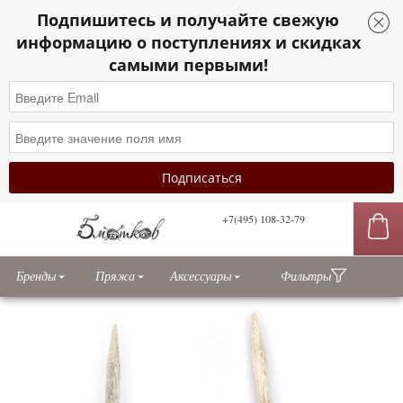
Подпишитесь и получайте свежую
Sidebar
информацию о поступлениях и скидках
toggle
самыми первыми!
+7(495) 108-32-79
сы
Бренды
Пряжа
Аксессуары
Фильтры