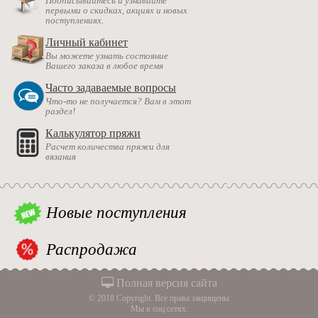
Подписывайтесь и узнавайте
первыми о скидках, акциях и новых
поступлениях.
Личный кабинет
Вы можете узнать состояние
Вашего заказа в любое время
Часто задаваемые вопросы
Что-то не получается? Вам в этот
раздел!
Калькулятор пряжи
Расчет количества пряжи для
вязания
Новые поступления
Распродажа
Полная версия сайта
© 2018 Copyright. Все права защищены
Мы в соц.сетях: