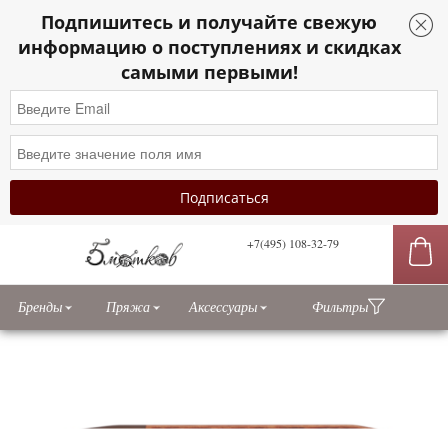
Подпишитесь и получайте свежую
информацию о поступлениях и скидках
самыми первыми!
+7(495) 108-32-79
сы
Бренды
Пряжа
Аксессуары
Фильтры