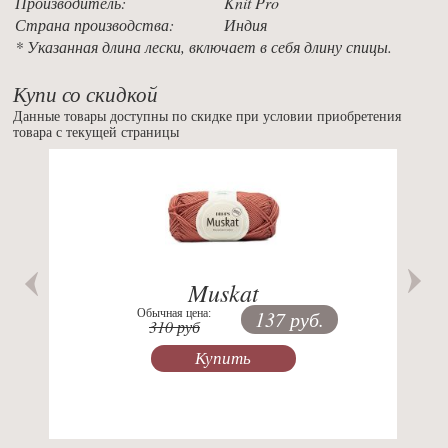
Производитель:
Knit Pro
Страна производства:
Индия
* Указанная длина лески, включает в себя длину спицы.
Купи со скидкой
Данные товары доступны по скидке при условии приобретения
товара с текущей страницы
Previous
Nex
Muskat
Обычная цена:
137 руб.
310 руб
Купить