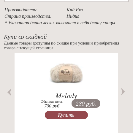
Производитель:
Knit Pro
Страна производства:
Индия
* Указанная длина лески, включает в себя длину спицы.
Купи со скидкой
Данные товары доступны по скидке при условии приобретения
товара с текущей страницы
Previous
Nex
Melody
Обычная цена:
280 руб.
700 руб
Купить