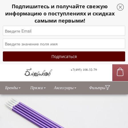
Подпишитесь и получайте свежую
информацию о поступлениях и скидках
самыми первыми!
+7(495) 108-32-79
сы
Бренды
Пряжа
Аксессуары
Фильтры