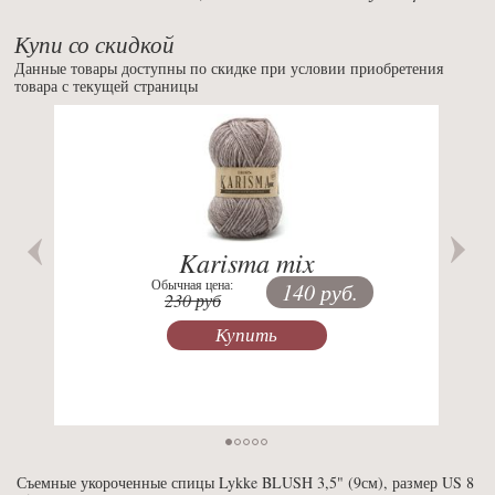
Купи со скидкой
Данные товары доступны по скидке при условии приобретения
товара с текущей страницы
Previous
Nex
Karisma mix
Обычная цена:
140 руб.
230 руб
Купить
Съемные укороченные спицы Lykke BLUSH 3,5" (9см), размер US 8