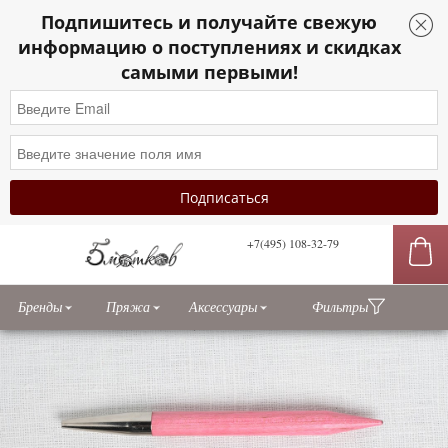
Подпишитесь и получайте свежую
информацию о поступлениях и скидках
самыми первыми!
+7(495) 108-32-79
сы
Бренды
Пряжа
Аксессуары
Фильтры