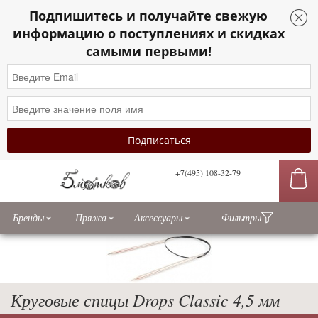
Подпишитесь и получайте свежую
информацию о поступлениях и скидках
самыми первыми!
+7(495) 108-32-79
сы
Бренды
Пряжа
Аксессуары
Фильтры
Круговые спицы Drops Classic 4,5 мм