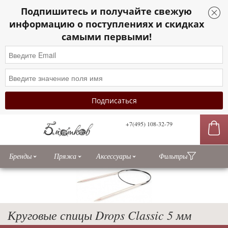
Подпишитесь и получайте свежую
информацию о поступлениях и скидках
самыми первыми!
+7(495) 108-32-79
сы
Бренды
Пряжа
Аксессуары
Фильтры
Круговые спицы Drops Classic 5 мм