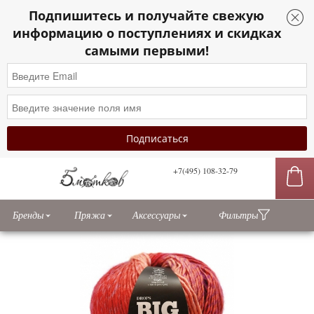
Подпишитесь и получайте свежую
информацию о поступлениях и скидках
самыми первыми!
+7(495) 108-32-79
сы
Бренды
Пряжа
Аксессуары
Фильтры