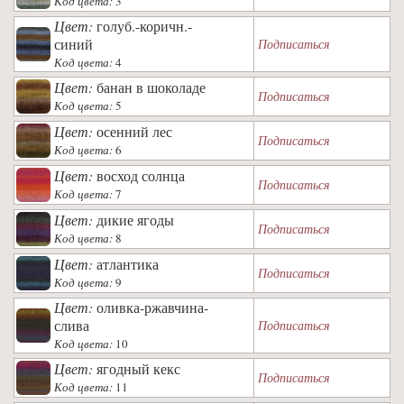
Код цвета:
3
Цвет:
голуб.-коричн.-
синий
Подписаться
Код цвета:
4
Цвет:
банан в шоколаде
Подписаться
Код цвета:
5
Цвет:
осенний лес
Подписаться
Код цвета:
6
Цвет:
восход солнца
Подписаться
Код цвета:
7
Цвет:
дикие ягоды
Подписаться
Код цвета:
8
Цвет:
атлантика
Подписаться
Код цвета:
9
Цвет:
оливка-ржавчина-
слива
Подписаться
Код цвета:
10
Цвет:
ягодный кекс
Подписаться
Код цвета:
11