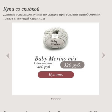
Купи со скидкой
Данные товары доступны по скидке при условии приобретения
товара с текущей страницы
Previous
Nex
Baby Merino mix
Обычная цена:
320 руб.
460 руб
Купить