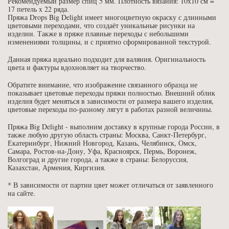
Рекомендуемый размер спиц 5 мм. Плотность вязания: 10x10 см =
17 петель x 22 ряда.
Пряжа Drops Big Delight имеет многоцветную окраску с длинными
цветовыми переходами, что создаёт уникальные рисунки на
изделии. Также в пряже плавные переходы с небольшими
изменениями толщины, и с приятно сформированной текстурой.
Данная пряжа идеально подходит для валяния. Оригинальность
цвета и фактуры вдохновляет на творчество.
Обратите внимание, что изображение связанного образца не
показывает цветовые переходы пряжи полностью. Внешний облик
изделия будет меняться в зависимости от размера вашего изделия,
цветовые переходы по-разному лягут в работах разной величины.
Пряжа Big Delight - выполним доставку в крупные города России, в
также любую другую область страны: Москва, Санкт-Петербург,
Екатеринбург, Нижний Новгород, Казань, Челябинск, Омск,
Самара, Ростов-на-Дону, Уфа, Красноярск, Пермь, Воронеж,
Волгоград и другие города, а также в страны: Белоруссия,
Казахстан, Армения, Киргизия.
* В зависимости от партии цвет может отличаться от заявленного
на сайте.