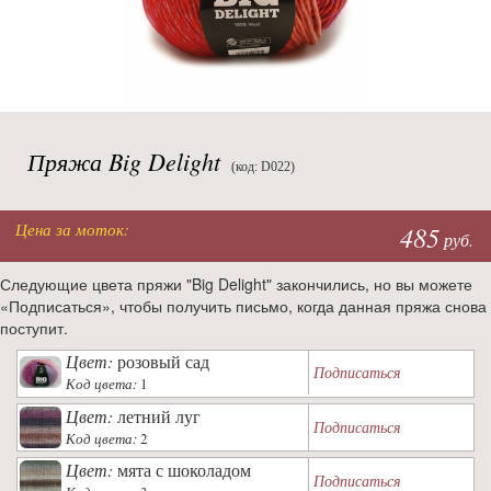
Пряжа Big Delight
(код: D022)
Цена за моток:
485
руб.
Следующие цвета пряжи "Big Delight" закончились, но вы можете
«Подписаться», чтобы получить письмо, когда данная пряжа снова
поступит.
Цвет:
розовый сад
Подписаться
Код цвета:
1
Цвет:
летний луг
Подписаться
Код цвета:
2
Цвет:
мята с шоколадом
Подписаться