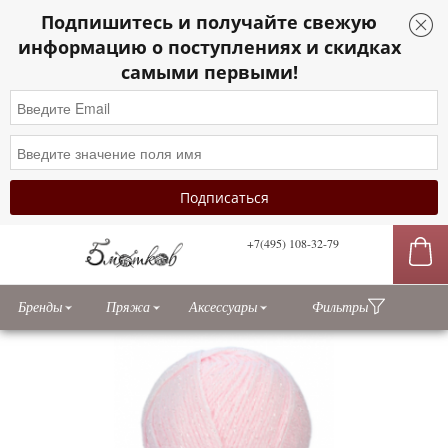
Подпишитесь и получайте свежую
информацию о поступлениях и скидках
самыми первыми!
+7(495) 108-32-79
сы
Бренды
Пряжа
Аксессуары
Фильтры