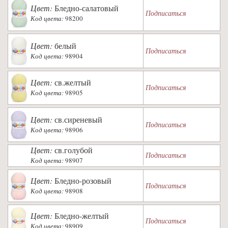
Цвет:
Бледно-салатовый
Подписаться
Код цвета:
98200
Цвет:
белый
Подписаться
Код цвета:
98904
Цвет:
св.желтый
Подписаться
Код цвета:
98905
Цвет:
св.сиреневый
Подписаться
Код цвета:
98906
Цвет:
св.голубой
Подписаться
Код цвета:
98907
Цвет:
Бледно-розовый
Подписаться
Код цвета:
98908
Цвет:
Бледно-желтый
Подписаться
Код цвета:
98909