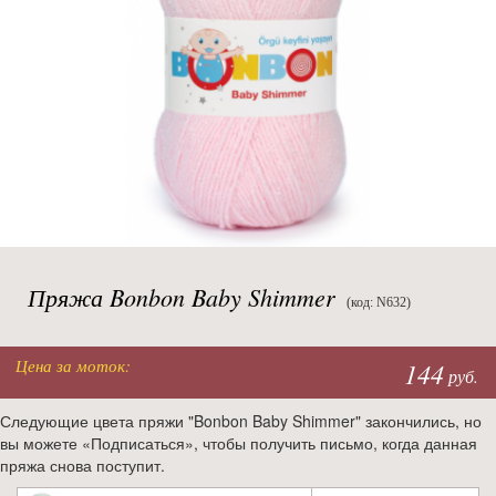
Пряжа Bonbon Baby Shimmer
(код: N632)
Цена за моток:
144
руб.
Следующие цвета пряжи "Bonbon Baby Shimmer" закончились, но
вы можете «Подписаться», чтобы получить письмо, когда данная
пряжа снова поступит.