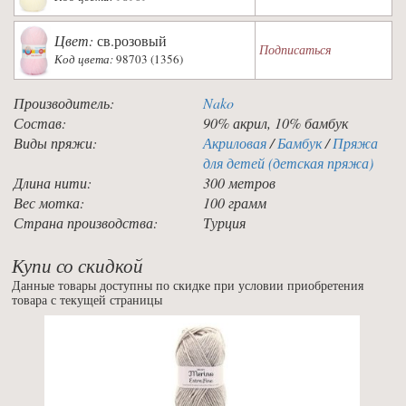
Цвет:
св.розовый
Подписаться
Код цвета:
98703 (1356)
Производитель:
Nako
Состав:
90% акрил, 10% бамбук
Виды пряжи:
Акриловая
/
Бамбук
/
Пряжа
для детей (детская пряжа)
Длина нити:
300 метров
Вес мотка:
100 грамм
Страна производства:
Турция
Купи со скидкой
Данные товары доступны по скидке при условии приобретения
товара с текущей страницы
Previous
Nex