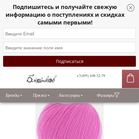
Подпишитесь и получайте свежую
информацию о поступлениях и скидках
самыми первыми!
+7(495) 108-32-79
сы
Бренды
Пряжа
Аксессуары
Фильтры