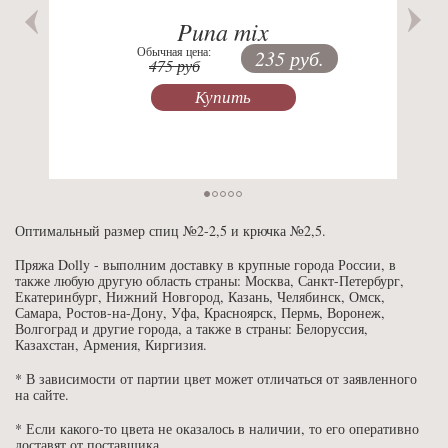
Puna mix
Обычная цена:
235 руб.
475 руб
Купить
Оптимальный размер спиц №2-2,5 и крючка №2,5.
Пряжа Dolly - выполним доставку в крупные города России, в
также любую другую область страны: Москва, Санкт-Петербург,
Екатеринбург, Нижний Новгород, Казань, Челябинск, Омск,
Самара, Ростов-на-Дону, Уфа, Красноярск, Пермь, Воронеж,
Волгоград и другие города, а также в страны: Белоруссия,
Казахстан, Армения, Киргизия.
* В зависимости от партии цвет может отличаться от заявленного
на сайте.
* Если какого-то цвета не оказалось в наличии, то его оперативно
доставят от поставщика.