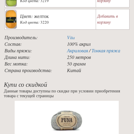
корзину
Код цвета:
3219
Цвет:
желток
Добавить в
корзину
Код цвета:
3220
Производитель:
Vita
Состав:
100% акрил
Виды пряжи:
Акриловая
/
Тонкая пряжа
Длина нити:
250 метров
Вес мотка:
50 грамм
Страна производства:
Китай
Купи со скидкой
Данные товары доступны по скидке при условии приобретения
товара с текущей страницы
Previous
Nex