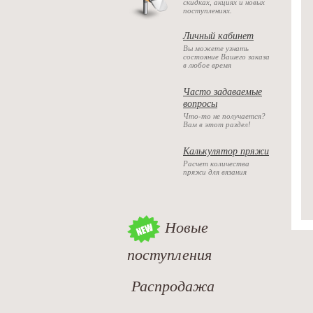
скидках, акциях и новых
поступлениях.
Личный кабинет
Вы можете узнать
состояние Вашего заказа
в любое время
Часто задаваемые
вопросы
Что-то не получается?
Вам в этот раздел!
Калькулятор пряжи
Расчет количества
пряжи для вязания
Новые
поступления
Распродажа