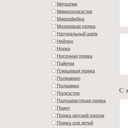
Металлик
Микрополиэстер
Микрофибра
Мохеровая пряжа
Натуральный шелк
Нейлон
Норка
Носочная пряжа
Пайетки
Плюшевая пряжа
Полиакрил
Полиамид
С 
Полиэстер
Полушерстяная пряжа
Принт
Пряжа детский хлопок
Пряжа для детей