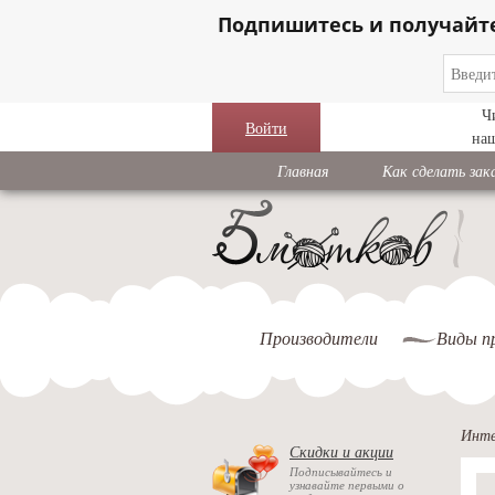
Подпишитесь и получайт
Ч
Войти
на
Главная
Как сделать зак
Производители
Виды п
Инте
Скидки и акции
Подписывайтесь и
узнавайте первыми о