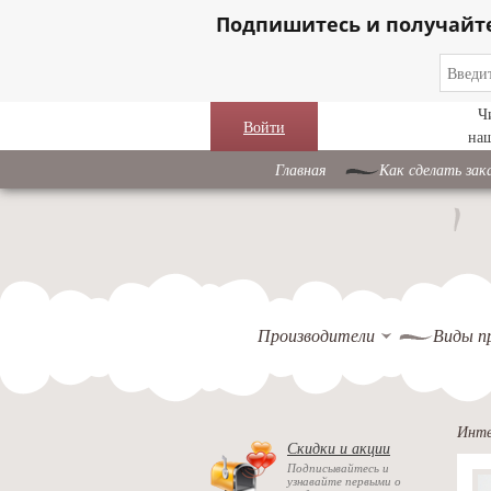
Подпишитесь и получайт
Ч
Войти
на
Главная
Как сделать зак
Производители
Виды п
Инте
Скидки и акции
Подписывайтесь и
узнавайте первыми о