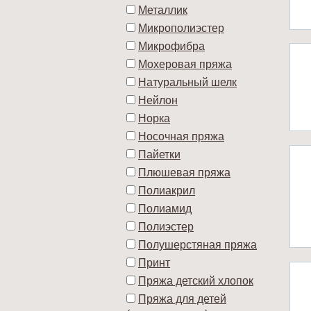
Металлик
Микрополиэстер
Микрофибра
Мохеровая пряжа
Натуральный шелк
Нейлон
Норка
Носочная пряжа
Пайетки
Плюшевая пряжа
Полиакрил
Полиамид
Полиэстер
Полушерстяная пряжа
Принт
Пряжа детский хлопок
Пряжа для детей