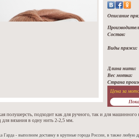
Описание пря
Производител
Состав:
Виды пряжи:
Длина нити:
Вес мотка:
Страна произ
Цена за мото
Пока
ая полушерсть, подходит как для ручного, так и для машинного
 для вязания в одну нить 2-2,5 мм.
а Гарда - выполним доставку в крупные города России, в также любую д