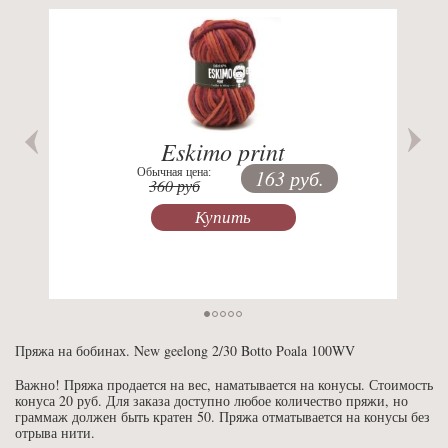
Previous
Nex
Eskimo print
Обычная цена:
163 руб.
360 руб
Купить
Пряжа на бобинах. New geelong 2/30 Botto Poala 100WV
Важно! Пряжа продается на вес, наматывается на конусы. Стоимость
конуса 20 руб. Для заказа доступно любое количество пряжи, но
граммаж должен быть кратен 50. Пряжа отматывается на конусы без
отрыва нити.