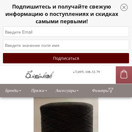
Подпишитесь и получайте свежую
информацию о поступлениях и скидках
самыми первыми!
+7(495) 108-32-79
сы
Бренды
Пряжа
Аксессуары
Фильтры