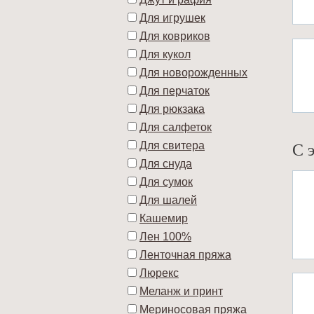
Для игрушек
Для ковриков
Для кукол
Для новорожденных
Для перчаток
Для рюкзака
Для салфеток
С 
Для свитера
Для снуда
Для сумок
Для шалей
Кашемир
Лен 100%
Ленточная пряжа
Люрекс
Меланж и принт
Мериносовая пряжа