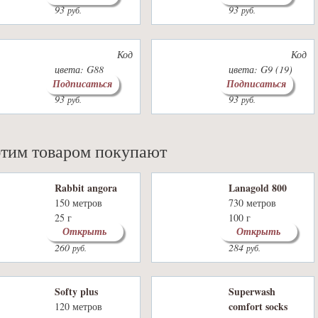
93
93
руб.
руб.
Код
Код
цвета: G88
цвета: G9 (19)
Подписаться
Подписаться
Цвет: василек
Цвет: сирень
93
93
руб.
руб.
этим товаром покупают
Rabbit angora
Lanagold 800
150 метров
730 метров
25 г
100 г
Открыть
Открыть
31 цвет
42 цвета
260
284
руб.
руб.
Softy plus
Superwash
comfort socks
120 метров