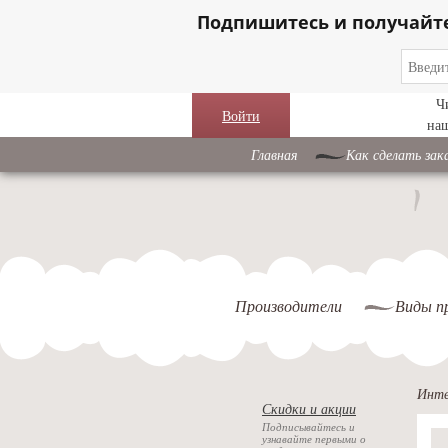
Подпишитесь и получайт
Ч
Войти
на
Главная
Как сделать зак
Производители
Виды п
Инте
Скидки и акции
Подписывайтесь и
узнавайте первыми о