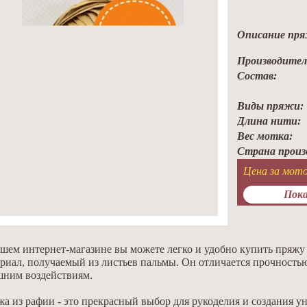
Описание пря
Производител
Состав:
Виды пряжи:
Длина нити:
Вес мотка:
Страна произ
Цена за мото
Пока
шем интернет-магазине вы можете легко и удобно купить пряжу 
риал, получаемый из листьев пальмы. Он отличается прочность
шним воздействиям.
а из рафии - это прекрасный выбор для рукоделия и создания у