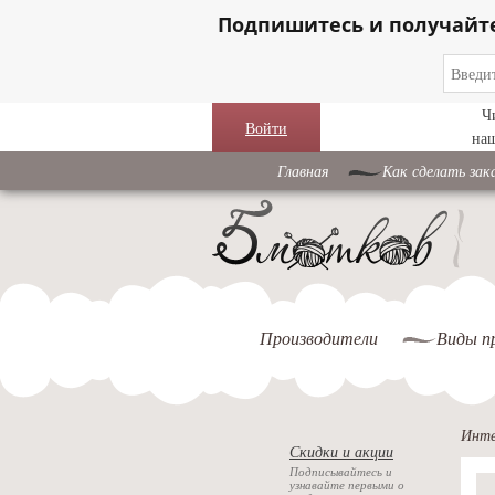
Подпишитесь и получайт
Ч
Войти
на
Главная
Как сделать зак
Производители
Виды п
Инте
Скидки и акции
Подписывайтесь и
узнавайте первыми о