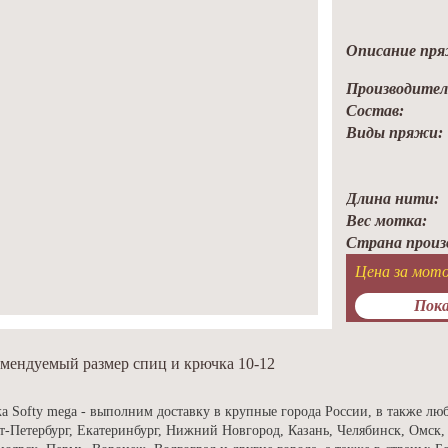
Описание пря
Производител
Состав:
Виды пряжи:
Длина нити:
Вес мотка:
Страна произ
Цена за мото
Пока
мендуемый размер спиц и крючка 10-12
а Softy mega - выполним доставку в крупные города России, в также лю
т-Петербург, Екатеринбург, Нижний Новгород, Казань, Челябинск, Омск,