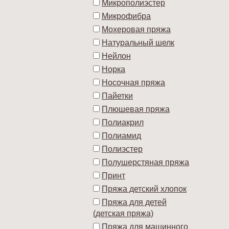
Микрополиэстер
Микрофибра
Мохеровая пряжа
Натуральный шелк
Нейлон
Норка
Носочная пряжа
Пайетки
Плюшевая пряжа
Полиакрил
Полиамид
Полиэстер
Полушерстяная пряжа
Принт
Пряжа детский хлопок
Пряжа для детей
(детская пряжа)
Пряжа для машинного