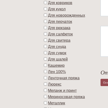
Для ковриков
Для кукол
Для новорожденных
Для перчаток
Для рюкзака
Для салфеток
Для свитера
Для снуда
Для сумок
Для шалей
Кашемир
От
Лен 100%
Ленточная пряжа
Ост
Люрекс
Меланж и принт
Мериносовая пряжа
Металлик