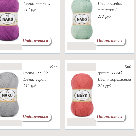
Цвет: лиловый
Цвет: бледно-
215
салатовый
руб.
215
руб.
Подписаться
Подписаться
Код
Код
цвета: 11239
цвета: 11245
Цвет: серый
Цвет: коралловый
215
215
руб.
руб.
Подписаться
Подписаться