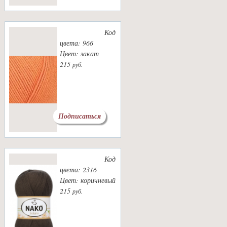
Код
цвета: 966
Цвет: закат
215
руб.
Подписаться
Код
цвета: 2316
Цвет: коричневый
215
руб.