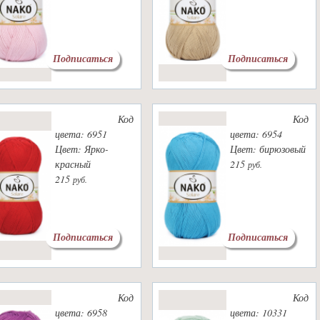
Подписаться
Подписаться
Код
Код
цвета: 6951
цвета: 6954
Цвет: Ярко-
Цвет: бирюзовый
красный
215
руб.
215
руб.
Подписаться
Подписаться
Код
Код
цвета: 6958
цвета: 10331