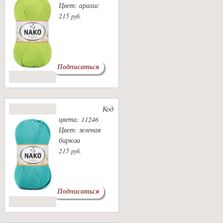
Цвет: арахис
215
руб.
Подписаться
Код
цвета: 11246
Цвет: зеленая
бирюза
215
руб.
Подписаться