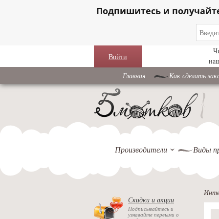
Подпишитесь и получайт
Ч
Войти
на
Главная
Как сделать зак
Производители
Виды п
Инте
Скидки и акции
Подписывайтесь и
узнавайте первыми о