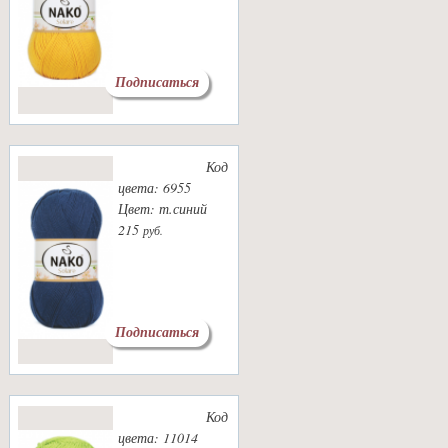
Подписаться
Код
цвета: 6955
Цвет: т.синий
215
руб.
Подписаться
Код
цвета: 11014