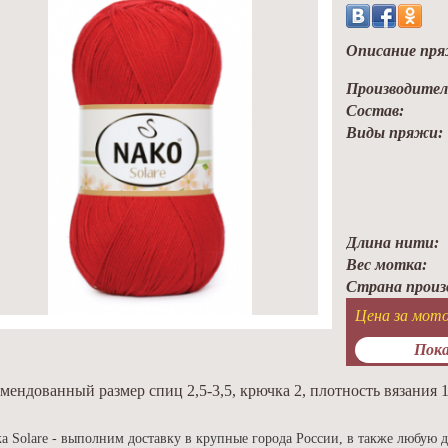
Описание пря
Производител
Состав:
Виды пряжи:
Длина нити:
Вес мотка:
Страна произ
Цена за мото
Пока
мендованный размер спиц 2,5-3,5, крючка 2, плотность вязания 
а Solare - выполним доставку в крупные города России, в также любую д