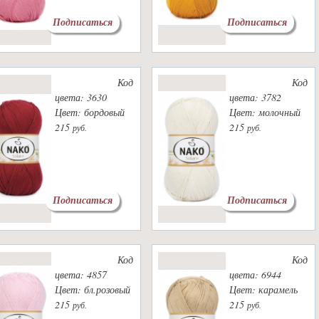
Подписаться
Подписаться
Код
Код
цвета: 3630
цвета: 3782
Цвет: бордовый
Цвет: молочный
215
215
руб.
руб.
Подписаться
Подписаться
Код
Код
цвета: 4857
цвета: 6944
Цвет: бл.розовый
Цвет: карамель
215
215
руб.
руб.