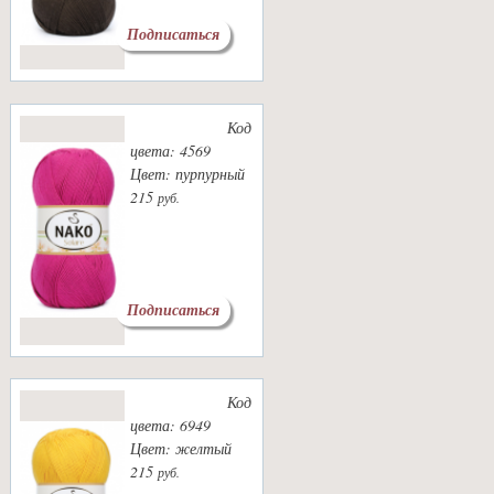
Подписаться
Код
цвета: 4569
Цвет: пурпурный
215
руб.
Подписаться
Код
цвета: 6949
Цвет: желтый
215
руб.