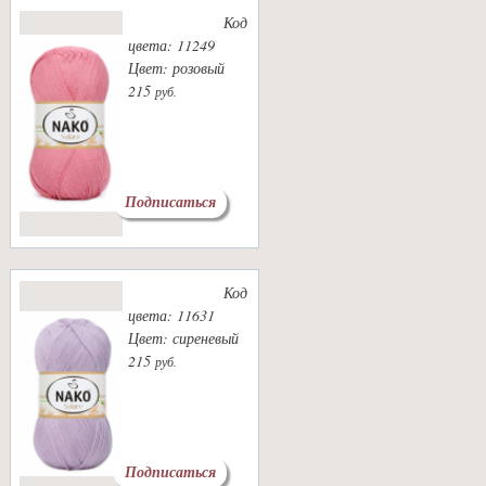
Код
цвета: 11249
Цвет: розовый
215
руб.
Подписаться
Код
цвета: 11631
Цвет: сиреневый
215
руб.
Подписаться