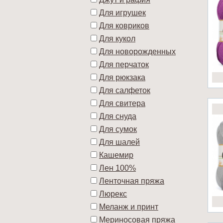
Для игрушек
Для ковриков
Для кукол
Для новорожденных
Для перчаток
Для рюкзака
Для салфеток
Для свитера
Для снуда
Для сумок
Для шалей
Кашемир
Лен 100%
Ленточная пряжа
Люрекс
Меланж и принт
Мериносовая пряжа