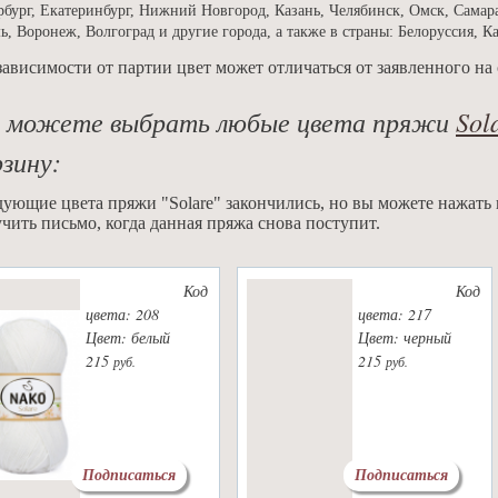
рбург, Екатеринбург, Нижний Новгород, Казань, Челябинск, Омск, Самара
ь, Воронеж, Волгоград и другие города, а также в страны: Белоруссия, К
зависимости от партии цвет может отличаться от заявленного на 
 можете выбрать любые цвета пряжи
Sol
рзину:
ующие цвета пряжи "Solare" закончились, но вы можете нажать
чить письмо, когда данная пряжа снова поступит.
Код
Код
цвета: 208
цвета: 217
Цвет: белый
Цвет: черный
215
215
руб.
руб.
Подписаться
Подписаться