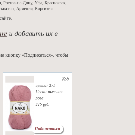
, Ростов-на-Дону, Уфа, Красноярск,
азахстан, Армения, Киргизия.
сайте.
are
и добавить их в
 на кнопку «Подписаться», чтобы
Код
цвета: 275
Цвет: пыльная
роза
215
руб.
Подписаться