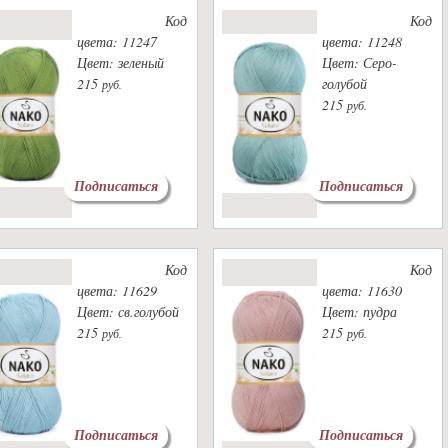
Код
Код
цвета: 11247
цвета: 11248
Цвет: зеленый
Цвет: Серо-
215
голубой
руб.
215
руб.
Подписаться
Подписаться
Код
Код
цвета: 11629
цвета: 11630
Цвет: св.голубой
Цвет: пудра
215
215
руб.
руб.
Подписаться
Подписаться