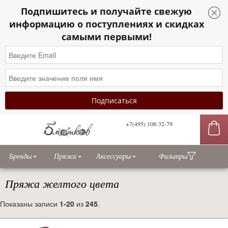
Подпишитесь и получайте свежую
информацию о поступлениях и скидках
самыми первыми!
+7(495) 108-32-79
сы
Бренды
Пряжа
Аксессуары
Фильтры
Пряжа желтого цвета
Показаны записи
1-20
из
245
.